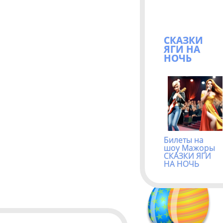
СКАЗКИ
ЯГИ НА
НОЧЬ
Билеты на
шоу Мажоры
СКАЗКИ ЯГИ
НА НОЧЬ