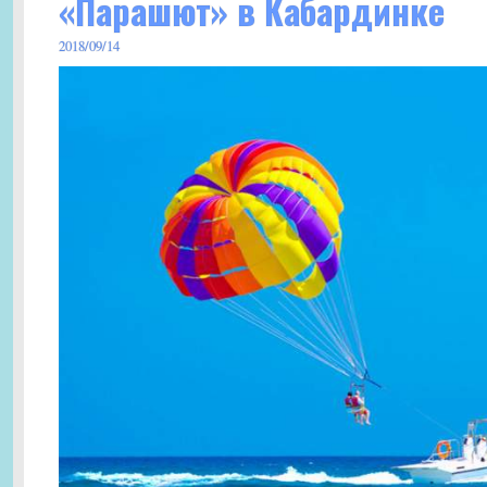
«Парашют» в Кабардинке
2018/09/14