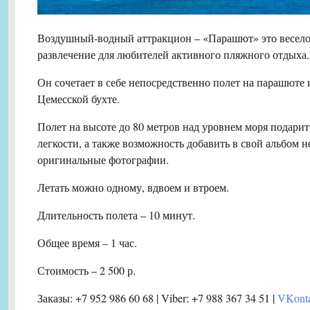
Воздушный-водный аттракцион – «Парашют» это весело
развлечение для любителей активного пляжного отдыха.
Он сочетает в себе непосредственно полет на парашюте 
Цемесской бухте.
Полет на высоте до 80 метров над уровнем моря подари
легкости, а также возможность добавить в свой альбом 
оригинальные фотографии.
Летать можно одному, вдвоем и втроем.
Длительность полета – 10 минут.
Общее время – 1 час.
Стоимость – 2 500 р.
Заказы: +7 952 986 60 68 | Viber: +7 988 367 34 51 |
VKonta