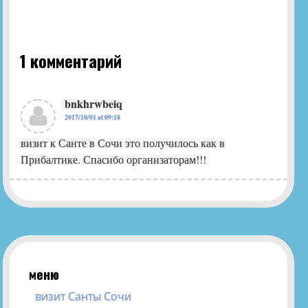
1 комментарий
bnkhrwbeiq
2017/10/01 at 09:18
визит к Санте в Сочи это получилось как в
Прибалтике. Спасибо организаторам!!!
меню
визит Санты Сочи