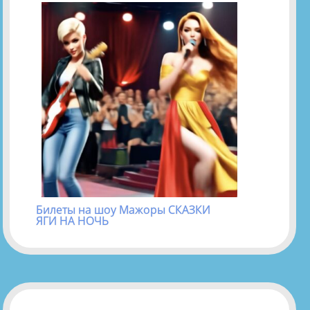
Билеты на шоу Мажоры СКАЗКИ
ЯГИ НА НОЧЬ