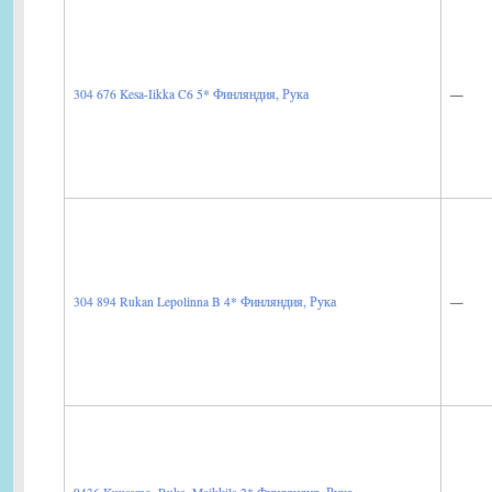
—
304 676 Kesa-Iikka C6 5*
Финляндия, Рука
—
304 894 Rukan Lepolinna B 4*
Финляндия, Рука