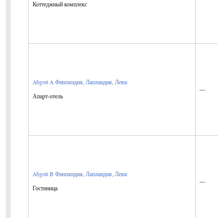
Коттеджный комплекс
Abgott A
Финляндия, Лапландия, Леви
—
Апарт-отель
Abgott B
Финляндия, Лапландия, Леви
—
Гостиница