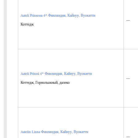
Aateli Prinsessa 4*
Финляндия, Кайнуу, Вуокатти
—
Коттедж
Aateli Prinssi 4*
Финляндия, Кайнуу, Вуокатти
—
Коттедж, Горнолыжный, далеко
Aatelin Linna
Финляндия, Кайнуу, Вуокатти
—