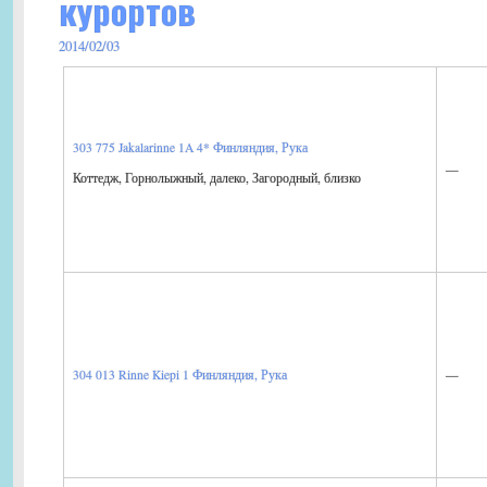
курортов
2014/02/03
303 775 Jakalarinne 1A 4*
Финляндия, Рука
—
Коттедж, Горнолыжный, далеко, Загородный, близко
—
304 013 Rinne Kiepi 1
Финляндия, Рука