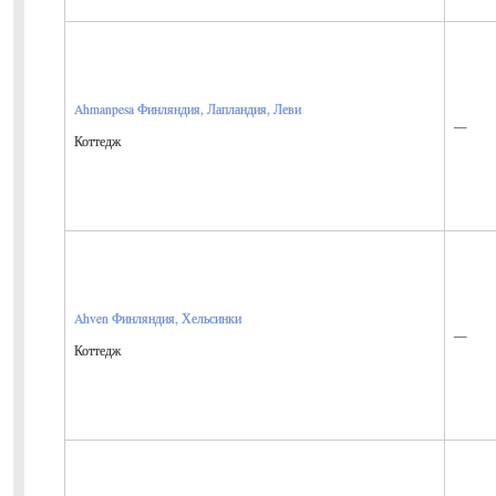
Ahmanpesa
Финляндия, Лапландия, Леви
—
Коттедж
Ahven
Финляндия, Хельсинки
—
Коттедж