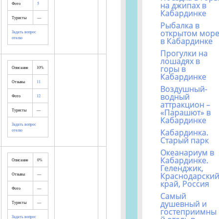
на джипах в
Фото
5
Кабардинке
Туристы
—
Рыбалка в
открытом мор
Задать вопрос
отелю
в Кабардинке
Прогулки на
лошадях в
горы в
Описание
10%
Кабардинке
Отзывы
11
Воздушный-
водный
Фото
12
аттракцион –
Туристы
—
«Парашют» в
Кабардинке
Задать вопрос
отелю
Кабардинка.
Старый парк
Океанариум в
Кабардинке.
Описание
0%
Геленджик,
Краснодарски
Отзывы
—
край, Россия
Фото
—
Самый
душевный и
Туристы
—
гостеприимны
Задать вопрос