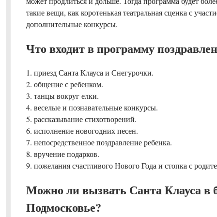
может продлиться и дольше. Тогда программа будет бол
такие вещи, как коротенькая театральная сценка с участ
дополнительные конкурсы.
Что входит в программу поздравле
1. приезд Санта Клауса и Снегурочки.
2. общение с ребенком.
3. танцы вокруг елки.
4. веселые и познавательные конкурсы.
5. рассказывание стихотворений.
6. исполнение новогодних песен.
7. непосредственное поздравление ребенка.
8. вручение подарков.
9. пожелания счастливого Нового Года и стопка с родит
Можно ли вызвать Санта Клауса в
Подмосковье?