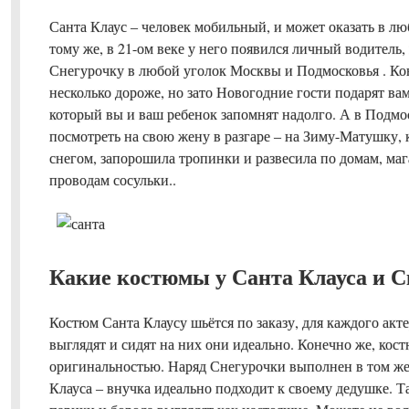
Санта Клаус – человек мобильный, и может оказать в лю
тому же, в 21-ом веке у него появился личный водитель,
Снегурочку в любой уголок Москвы и Подмосковья . Кон
несколько дороже, но зато Новогодние гости подарят ва
который вы и ваш ребенок запомнят надолго. А в Подмо
посмотреть на свою жену в разгаре – на Зиму-Матушку, 
снегом, запорошила тропинки и развесила по домам, ма
проводам сосульки..
Какие костюмы у Санта Клауса и С
Костюм Санта Клаусу шьётся по заказу, для каждого акт
выглядят и сидят на них они идеально. Конечно же, кос
оригинальностью. Наряд Снегурочки выполнен в том же 
Клауса – внучка идеально подходит к своему дедушке. Т